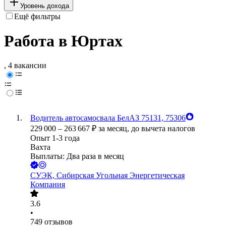
Уровень дохода
Ещё фильтры
Работа в Юртах
, 4 вакансии
Водитель автосамосвала БелАЗ 75131, 75306
229 000
–
263 667
₽
за месяц,
до вычета налогов
Опыт 1-3 года
Вахта
Выплаты: Два раза в месяц
СУЭК, Сибирская Угольная Энергетическая
Компания
3.6
•
749
отзывов