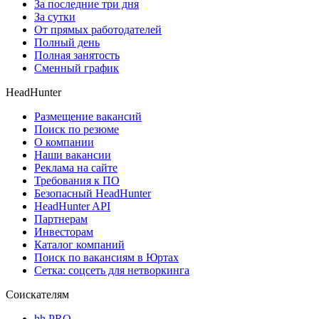
За последние три дня
За сутки
От прямых работодателей
Полный день
Полная занятость
Сменный график
HeadHunter
Размещение вакансий
Поиск по резюме
О компании
Наши вакансии
Реклама на сайте
Требования к ПО
Безопасный HeadHunter
HeadHunter API
Партнерам
Инвесторам
Каталог компаний
Поиск по вакансиям в Юртах
Сетка: соцсеть для нетворкинга
Соискателям
hh PRO