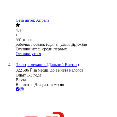
Сеть аптек Апрель
4.4
•
551
отзыв
рабочий посёлок Юрты, улица Дружбы
Откликнитесь среди первых
Откликнуться
Электромеханик (Дальний Восток)
322 586
₽
за месяц,
до вычета налогов
Опыт 1-3 года
Вахта
Выплаты: Два раза в месяц