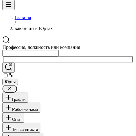
Главная
/
вакансии в Юртах
Профессия, должность или компания
Юрты
График
Рабочие часы
Опыт
Тип занятости