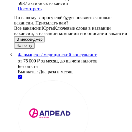
5987
активных вакансий
Посмотреть
По вашему запросу ещё будут появляться новые
вакансии. Присылать вам?
Все вакансии
Юрты
Ключевые слова в названии
вакансии, в названии компании и в описании вакансии
В мессенджер
На почту
Фармацевт / медицинский консультант
от
75 000
₽
за месяц,
до вычета налогов
Без опыта
Выплаты: Два раза в месяц