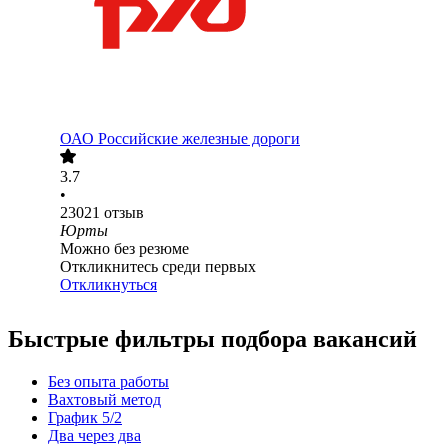
ОАО
Российские железные дороги
3.7
•
23021
отзыв
Юрты
Можно без резюме
Откликнитесь среди первых
Откликнуться
Быстрые фильтры подбора вакансий
Без опыта работы
Вахтовый метод
График 5/2
Два через два