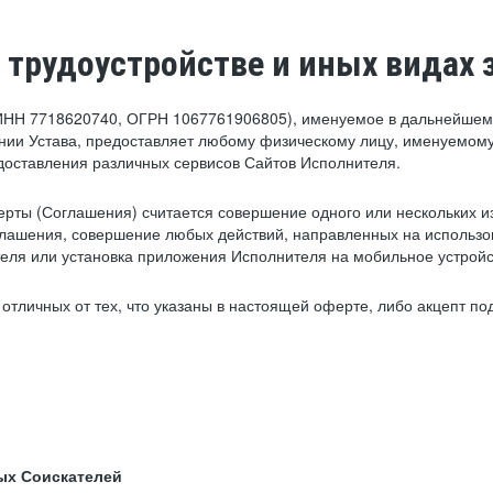
 трудоустройстве и иных видах 
ИНН 7718620740, ОГРН 1067761906805), именуемое в дальнейшем 
нии Устава, предоставляет любому физическому лицу, именуемому
едоставления различных сервисов Сайтов Исполнителя.
рты (Соглашения) считается совершение одного или нескольких и
глашения, совершение любых действий, направленных на использова
ля или установка приложения Исполнителя на мобильное устройс
тличных от тех, что указаны в настоящей оферте, либо акцепт под
ых Соискателей