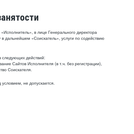
занятости
«Исполнитель», в лице Генерального директора
 в дальнейшем «Соискатель», услуги по содействию
з следующих действий:
ние Сайтов Исполнителя (в т.ч. без регистрации),
тво Соискателя.
 условием, не допускается.