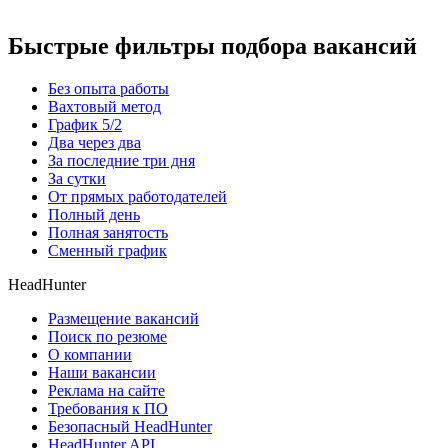
Быстрые фильтры подбора вакансий
Без опыта работы
Вахтовый метод
График 5/2
Два через два
За последние три дня
За сутки
От прямых работодателей
Полный день
Полная занятость
Сменный график
HeadHunter
Размещение вакансий
Поиск по резюме
О компании
Наши вакансии
Реклама на сайте
Требования к ПО
Безопасный HeadHunter
HeadHunter API