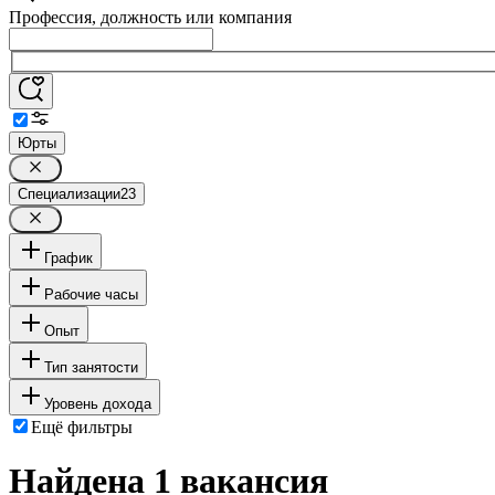
Профессия, должность или компания
Юрты
Специализации
23
График
Рабочие часы
Опыт
Тип занятости
Уровень дохода
Ещё фильтры
Найдена 1 вакансия