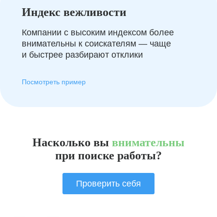
Индекс вежливости
Компании с высоким индексом более
внимательны к соискателям — чаще
и быстрее разбирают отклики
Посмотреть пример
Насколько вы
внимательны
при поиске работы?
Проверить себя