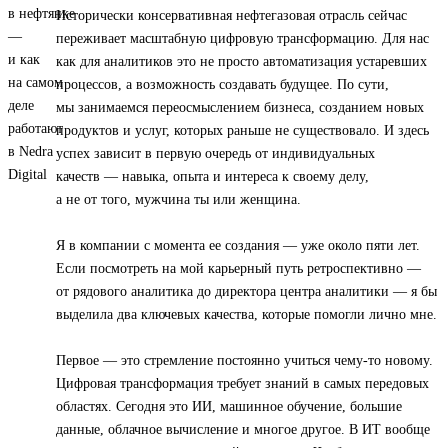
Исторически консервативная нефтегазовая отрасль сейчас
переживает масштабную цифровую трансформацию. Для нас
как для аналитиков это не просто автоматизация устаревших
процессов, а возможность создавать будущее. По сути,
мы занимаемся переосмыслением бизнеса, созданием новых
продуктов и услуг, которых раньше не существовало. И здесь
успех зависит в первую очередь от индивидуальных
качеств — навыка, опыта и интереса к своему делу,
а не от того, мужчина ты или женщина.
Я в компании с момента ее создания — уже около пяти лет.
Если посмотреть на мой карьерный путь ретроспективно —
от рядового аналитика до директора центра аналитики — я бы
выделила два ключевых качества, которые помогли лично мне.
Первое — это стремление постоянно учиться чему-то новому.
Цифровая трансформация требует знаний в самых передовых
областях. Сегодня это ИИ, машинное обучение, большие
данные, облачное вычисление и многое другое. В ИТ вообще