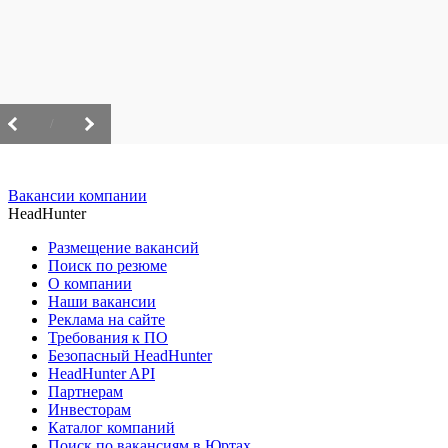
/
Вакансии компании
HeadHunter
Размещение вакансий
Поиск по резюме
О компании
Наши вакансии
Реклама на сайте
Требования к ПО
Безопасный HeadHunter
HeadHunter API
Партнерам
Инвесторам
Каталог компаний
Поиск по вакансиям в Юртах