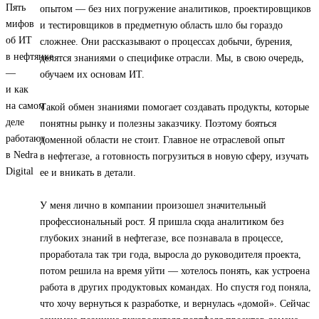
опытом — без них погружение аналитиков, проектировщиков
и тестировщиков в предметную область шло бы гораздо
сложнее. Они рассказывают о процессах добычи, бурения,
делятся знаниями о специфике отрасли. Мы, в свою очередь,
обучаем их основам ИТ.
Такой обмен знаниями помогает создавать продукты, которые
понятны рынку и полезны заказчику. Поэтому бояться
доменной области не стоит. Главное не отраслевой опыт
в нефтегазе, а готовность погрузиться в новую сферу, изучать
ее и вникать в детали.
У меня лично в компании произошел значительный
профессиональный рост. Я пришла сюда аналитиком без
глубоких знаний в нефтегазе, все познавала в процессе,
проработала так три года, выросла до руководителя проекта,
потом решила на время уйти — хотелось понять, как устроена
работа в других продуктовых командах. Но спустя год поняла,
что хочу вернуться к разработке, и вернулась «домой». Сейчас