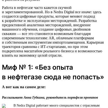
Работа в нефтегазе часто кажется скучной
и зарегламентированной. Но в Nedra Digital все иначе: здесь
создаются цифровые продукты, которые меняют подход
к разработке и эксплуатации месторождений. Разработка
предиктивной аналитики месторождений, внедрение
машинного обучения, создание цифровых двойников
скважин — все это становится возможным благодаря
современным технологиям: AR, облачным платформам
и собственным инструментам импортозамещения. Карьерная
траектория сравнима с ИТ-стартапами, но при этом
подкреплена масштабом реального бизнеса и возможностью
влиять на экономику целой отрасли.
Миф № 1: «Без опыта
в нефтегазе сюда не попасть»
А вот как на самом деле:
Рассказывает Анна Губкина, руководитель портфеля проектов
В Nedra Digital работает много специалистов с отраслевым