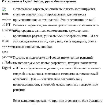
Рассказывает Сергей Зайцев, руководитель группы
Нефтегазовая отрасль действительно часто ассоциируется
с чем-то допотопным и престарелым, где нет места
применению новых технологий. Это совершенно не так!
Работая в нефтегазе, мы имеем дело с большим количеством
неоднородных данных: одномерными, двухмерными,
временными рядами, уникальными изображениями... И все
это накладывается на то, что у нас, как в медицине, очень
высокая стоимость ошибки.
Поэтому в подготовке цифровых инженерных решений
мы используем все новые разработки, которые появляются
в ИТ и в сфере анализа данных, начиная с больших языковых
моделей и заканчивая сложными методами математической
обработки. Цель — максимально сократить зону
неопределенности, в которой можно принять некорректное
решение.
Если конкретизировать, то прогноз строится на базе большого