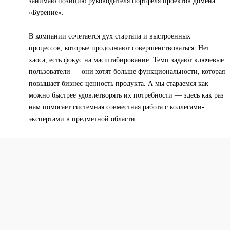
занимаю позицию руководителя портфеля проектов домена
«Бурение».
В компании сочетается дух стартапа и выстроенных
процессов, которые продолжают совершенствоваться. Нет
хаоса, есть фокус на масштабирование. Темп задают ключевые
пользователи — они хотят больше функциональности, которая
повышает бизнес-ценность продукта. А мы стараемся как
можно быстрее удовлетворять их потребности — здесь как раз
нам помогает системная совместная работа с коллегами-
экспертами в предметной области.