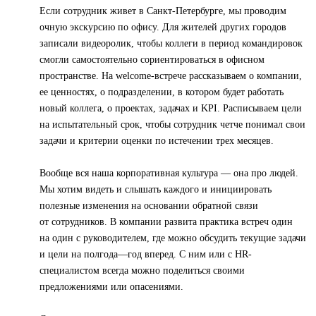
Если сотрудник живет в Санкт-Петербурге, мы проводим
очную экскурсию по офису. Для жителей других городов
записали видеоролик, чтобы коллеги в период командировок
смогли самостоятельно сориентироваться в офисном
пространстве. На welcome-встрече рассказываем о компании,
ее ценностях, о подразделении, в котором будет работать
новый коллега, о проектах, задачах и KPI. Расписываем цели
на испытательный срок, чтобы сотрудник четче понимал свои
задачи и критерии оценки по истечении трех месяцев.
Вообще вся наша корпоративная культура — она про людей.
Мы хотим видеть и слышать каждого и инициировать
полезные изменения на основании обратной связи
от сотрудников. В компании развита практика встреч один
на один с руководителем, где можно обсудить текущие задачи
и цели на полгода—год вперед. С ним или с HR-
специалистом всегда можно поделиться своими
предложениями или опасениями.