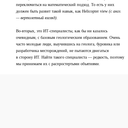
переключиться на математический подход. То есть у них
должен быть развит такой навык, как Helicopter view
(с англ.
— вертолетный взгляд)
.
Во-вторых, это ИТ-специалисты, как бы ни казалось
очевидным, с базовым геологическим образованием. Очень
часто молодые люди, выучившись на геолога, буровика или
разработчика месторождений, не пытаются двигаться
в сторону ИТ. Найти такого специалиста — редкость, поэтому
мы принимаем их с распростертыми объятиями.