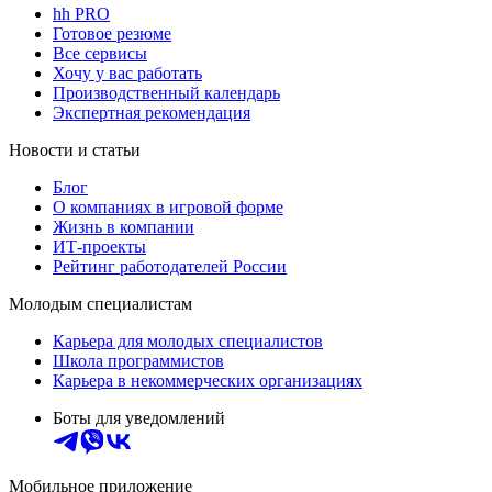
hh PRO
Готовое резюме
Все сервисы
Хочу у вас работать
Производственный календарь
Экспертная рекомендация
Новости и статьи
Блог
О компаниях в игровой форме
Жизнь в компании
ИТ-проекты
Рейтинг работодателей России
Молодым специалистам
Карьера для молодых специалистов
Школа программистов
Карьера в некоммерческих организациях
Боты для уведомлений
Мобильное приложение