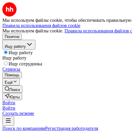
Мы используем файлы cookie, чтобы обеспечивать правильную р
Правила использования файлов cookie
Мы используем файлы cookie.
Правила использования файлов c
Понятно
Ищу работу
Ищу работу
Ищу работу
Ищу сотрудника
Сервисы
Помощь
Ещё
Поиск
Юрты
Войти
Войти
Создать резюме
Поиск по компаниям
Регистрация работодателя