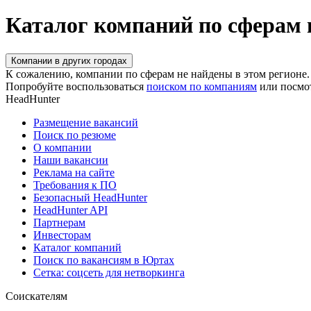
Каталог компаний по сферам
Компании в других городах
К сожалению, компании по сферам не найдены в этом регионе.
Попробуйте воспользоваться
поиском по компаниям
или посмо
HeadHunter
Размещение вакансий
Поиск по резюме
О компании
Наши вакансии
Реклама на сайте
Требования к ПО
Безопасный HeadHunter
HeadHunter API
Партнерам
Инвесторам
Каталог компаний
Поиск по вакансиям в Юртах
Сетка: соцсеть для нетворкинга
Соискателям