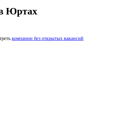
 в Юртах
треть
компании без открытых вакансий