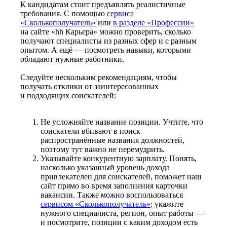
К кандидатам стоит предъявлять реалистичные
требования. С помощью
сервиса
«Сколькополучатель»
или
в разделе «Профессии»
на сайте «hh Карьера» можно проверить, сколько
получают специалисты из разных сфер и с разным
опытом. А ещё — посмотреть навыки, которыми
обладают нужные работники.
Следуйте нескольким рекомендациям, чтобы
получать отклики от заинтересованных
и подходящих соискателей:
Не усложняйте название позиции. Учтите, что
соискатели вбивают в поиск
распространённые названия должностей,
поэтому тут важно не перемудрить.
Указывайте конкурентную зарплату. Понять,
насколько указанный уровень дохода
привлекателен для соискателей, поможет наш
сайт прямо во время заполнения карточки
вакансии. Также можно воспользоваться
сервисом «Сколькополучатель»
: укажите
нужного специалиста, регион, опыт работы —
и посмотрите, позиции с каким доходом есть