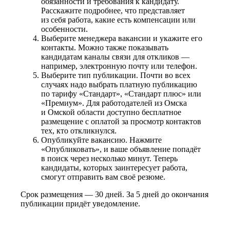
обязанности и требования к кандидату.
Расскажите подробнее, что представляет
из себя работа, какие есть компенсации или
особенности.
Выберите менеджера вакансии и укажите его
контакты. Можно также показывать
кандидатам каналы связи для откликов —
например, электронную почту или телефон.
Выберите тип публикации. Почти во всех
случаях надо выбрать платную публикацию
по тарифу «Стандарт», «Стандарт плюс» или
«Премиум». Для работодателей из Омска
и Омской области доступно бесплатное
размещение с оплатой за просмотр контактов
тех, кто откликнулся.
Опубликуйте вакансию. Нажмите
«Опубликовать», и ваше объявление попадёт
в поиск через несколько минут. Теперь
кандидаты, которых заинтересует работа,
смогут отправить вам своё резюме.
Срок размещения — 30 дней. За 5 дней до окончания
публикации придёт уведомление.