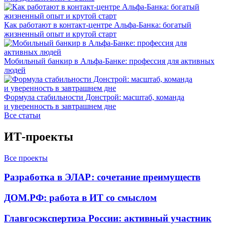
Как работают в контакт-центре Альфа-Банка: богатый
жизненный опыт и крутой старт
Мобильный банкир в Альфа-Банке: профессия для активных
людей
Формула стабильности Донстрой: масштаб, команда
и уверенность в завтрашнем дне
Все статьи
ИТ-проекты
Все проекты
Разработка в ЭЛАР: сочетание преимуществ
ДОМ.РФ: работа в ИТ со смыслом
Главгосэкспертиза России: активный участник