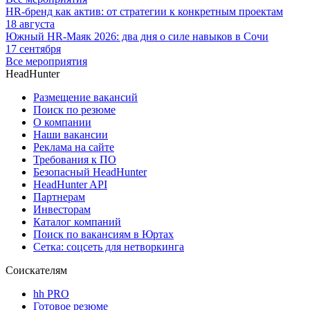
HR-бренд как актив: от стратегии к конкретным проектам
18 августа
Южный HR-Маяк 2026: два дня о силе навыков в Сочи
17 сентября
Все мероприятия
HeadHunter
Размещение вакансий
Поиск по резюме
О компании
Наши вакансии
Реклама на сайте
Требования к ПО
Безопасный HeadHunter
HeadHunter API
Партнерам
Инвесторам
Каталог компаний
Поиск по вакансиям в Юртах
Сетка: соцсеть для нетворкинга
Соискателям
hh PRO
Готовое резюме