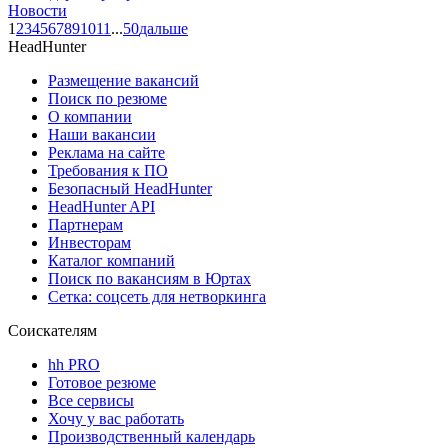
Новости
1
2
3
4
5
6
7
8
9
10
11
...
50
дальше
HeadHunter
Размещение вакансий
Поиск по резюме
О компании
Наши вакансии
Реклама на сайте
Требования к ПО
Безопасный HeadHunter
HeadHunter API
Партнерам
Инвесторам
Каталог компаний
Поиск по вакансиям в Юртах
Сетка: соцсеть для нетворкинга
Соискателям
hh PRO
Готовое резюме
Все сервисы
Хочу у вас работать
Производственный календарь