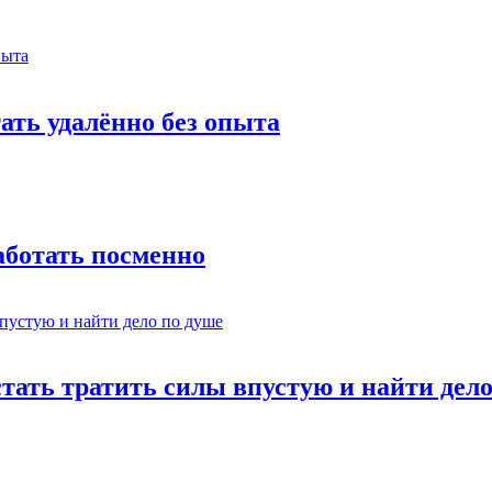
тать удалённо без опыта
работать посменно
стать тратить силы впустую и найти дел