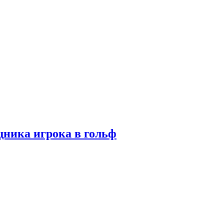
ника игрока в гольф