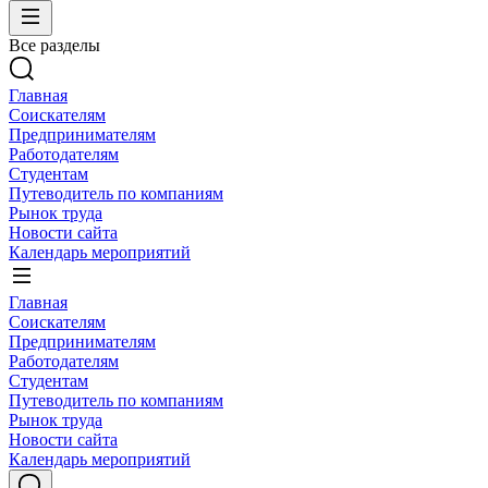
Все разделы
Главная
Соискателям
Предпринимателям
Работодателям
Студентам
Путеводитель по компаниям
Рынок труда
Новости сайта
Календарь мероприятий
Главная
Соискателям
Предпринимателям
Работодателям
Студентам
Путеводитель по компаниям
Рынок труда
Новости сайта
Календарь мероприятий