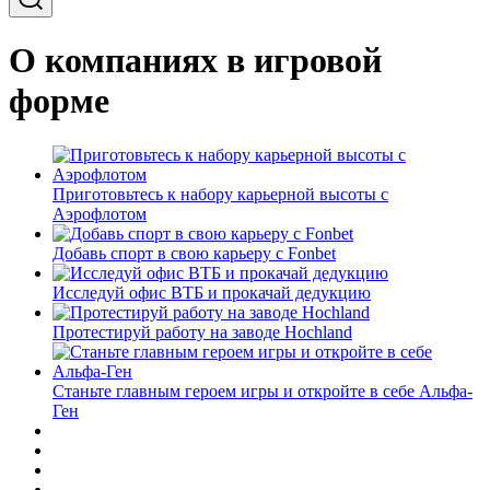
О компаниях в игровой
форме
Приготовьтесь к набору карьерной высоты с
Аэрофлотом
Добавь спорт в свою карьеру с Fonbet
Исследуй офис ВТБ и прокачай дедукцию
Протестируй работу на заводе Hochland
Станьте главным героем игры и откройте в себе Альфа-
Ген