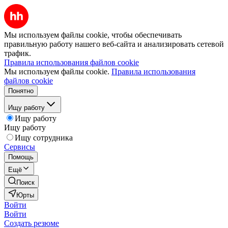
Мы используем файлы cookie, чтобы обеспечивать
правильную работу нашего веб-сайта и анализировать сетевой
трафик.
Правила использования файлов cookie
Мы используем файлы cookie.
Правила использования
файлов cookie
Понятно
Ищу работу
Ищу работу
Ищу работу
Ищу сотрудника
Сервисы
Помощь
Ещё
Поиск
Юрты
Войти
Войти
Создать резюме