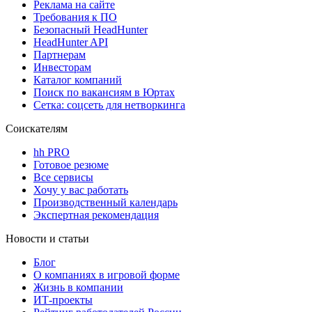
Реклама на сайте
Требования к ПО
Безопасный HeadHunter
HeadHunter API
Партнерам
Инвесторам
Каталог компаний
Поиск по вакансиям в Юртах
Сетка: соцсеть для нетворкинга
Соискателям
hh PRO
Готовое резюме
Все сервисы
Хочу у вас работать
Производственный календарь
Экспертная рекомендация
Новости и статьи
Блог
О компаниях в игровой форме
Жизнь в компании
ИТ-проекты