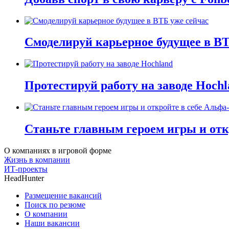
Смоделируй карьерное будущее в ВТ
Протестируй работу на заводе Hochl
Станьте главным героем игры и отк
О компаниях в игровой форме
Жизнь в компании
ИТ-проекты
HeadHunter
Размещение вакансий
Поиск по резюме
О компании
Наши вакансии