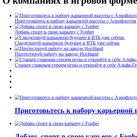
О компаниях в игровой форм
Приготовьтесь к набору карьерной высоты с Аэрофлотом
Добавь спорт в свою карьеру с Fonbet
Смоделируй карьерное будущее в ВТБ уже сейчас
Протестируй работу на заводе Hochland
Станьте главным героем игры и откройте в себе Альфа-Г
Приготовьтесь к набору карьерной
Добавь спорт в свою карьеру с Fonb