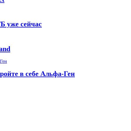
Б уже сейчас
and
ройте в себе Альфа-Ген