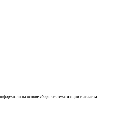
формации на основе сбора, систематизации и анализа