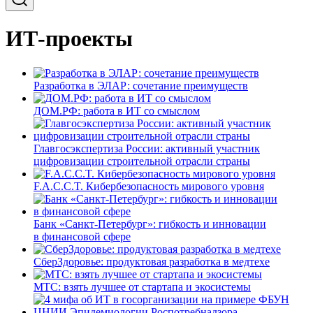
ИТ-проекты
Разработка в ЭЛАР: сочетание преимуществ
ДОМ.РФ: работа в ИТ со смыслом
Главгосэкспертиза России: активный участник
цифровизации строительной отрасли страны
F.A.C.C.T. Кибербезопасность мирового уровня
Банк «Санкт-Петербург»: гибкость и инновации
в финансовой сфере
СберЗдоровье: продуктовая разработка в медтехе
МТС: взять лучшее от стартапа и экосистемы