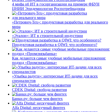
4 мифа об ИТ в госорганизации на примере ФБУН
ЦНИИ Эпидемиологии Роспотребнадзора
«Петрович-Тех»: продуктовая разработка для реального
мира
«Эталон»: ИТ в строительной индустрии
Продуктовая разработка в QIWI: что особенного?
Как делаются самые удобные мобильные приложения:
подход «Промсвязьбанка»
«Улыбка радуги»: интересные ИТ-задачи для всех
специалистов
CDEK Digital: свобода развития
Банки.ру: больше чем финтех
Alfa Digital: нескучный финтех