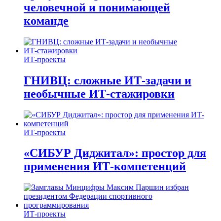
человечной и понимающей
команде
ИТ-проекты
ГНИВЦ: сложные ИТ‑задачи и
необычные ИТ‑стажировки
ИТ-проекты
«СИБУР Диджитал»: простор для
применения ИТ-компетенций
ИТ-проекты