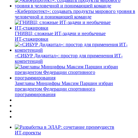
«Киберпротект»: создавать продукты мирового уровня в
человечной и понимающей команде
ГНИВЦ: сложные ИТ‑задачи и необычные
ИТ‑стажировки
«СИБУР Диджитал»: простор для применения ИТ-
компетенций
Замглавы Минцифры Максим Паршин избран
президентом Федерации спортивного
программирования
ИТ-проекты