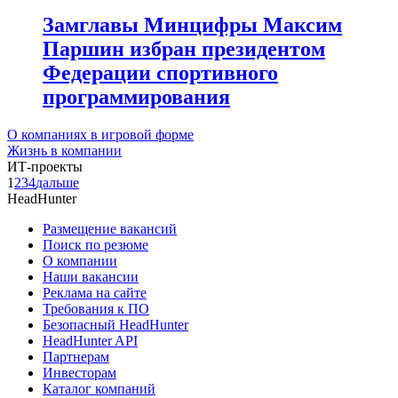
Замглавы Минцифры Максим
Паршин избран президентом
Федерации спортивного
программирования
О компаниях в игровой форме
Жизнь в компании
ИТ-проекты
1
2
3
4
дальше
HeadHunter
Размещение вакансий
Поиск по резюме
О компании
Наши вакансии
Реклама на сайте
Требования к ПО
Безопасный HeadHunter
HeadHunter API
Партнерам
Инвесторам
Каталог компаний