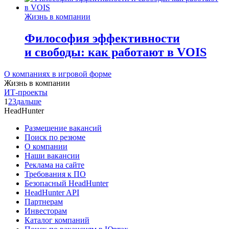
Жизнь в компании
Философия эффективности
и свободы: как работают в VOIS
О компаниях в игровой форме
Жизнь в компании
ИТ-проекты
1
2
3
дальше
HeadHunter
Размещение вакансий
Поиск по резюме
О компании
Наши вакансии
Реклама на сайте
Требования к ПО
Безопасный HeadHunter
HeadHunter API
Партнерам
Инвесторам
Каталог компаний