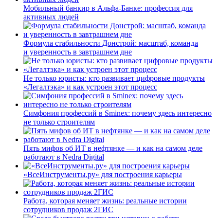
Мобильный банкир в Альфа-Банке: профессия для
активных людей
Формула стабильности Донстрой: масштаб, команда
и уверенность в завтрашнем дне
Не только юристы: кто развивает цифровые продукты
«Легалтэка» и как устроен этот процесс
Симфония профессий в Sminex: почему здесь интересно
не только строителям
Пять мифов об ИТ в нефтянке — и как на самом деле
работают в Nedra Digital
«ВсеИнструменты.ру» для построения карьеры
Работа, которая меняет жизнь: реальные истории
сотрудников продаж 2ГИС