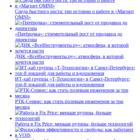
Среда быстрого роста: три истории о работе в «Магнит
OMNI»
«Пятёрочка»: стремительный рост от продавца до
директора
ДНК «ВсеИнструменты.ру»: атмосфера, в которой
хочется расти
ИТ-хаб группы «Т-Технологии» в Санкт-Петербурге:
топ-8 локаций для работы и вдохновения
РТК-Сервис: как стать полевым инженером за три
месяца
Работа в Fix Price: меньше рутины, больше технологий