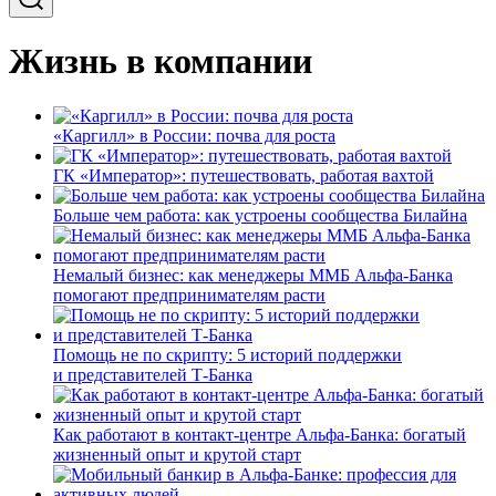
Жизнь в компании
«Каргилл» в России: почва для роста
ГК «Император»: путешествовать, работая вахтой
Больше чем работа: как устроены сообщества Билайна
Немалый бизнес: как менеджеры ММБ Альфа-Банка
помогают предпринимателям расти
Помощь не по скрипту: 5 историй поддержки
и представителей Т-Банка
Как работают в контакт-центре Альфа-Банка: богатый
жизненный опыт и крутой старт