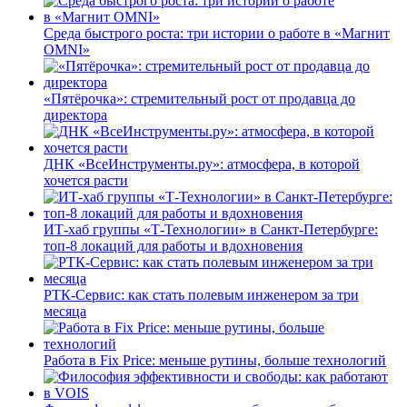
Среда быстрого роста: три истории о работе в «Магнит
OMNI»
«Пятёрочка»: стремительный рост от продавца до
директора
ДНК «ВсеИнструменты.ру»: атмосфера, в которой
хочется расти
ИТ-хаб группы «Т-Технологии» в Санкт-Петербурге:
топ-8 локаций для работы и вдохновения
РТК-Сервис: как стать полевым инженером за три
месяца
Работа в Fix Price: меньше рутины, больше технологий