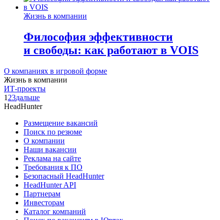
Жизнь в компании
Философия эффективности
и свободы: как работают в VOIS
О компаниях в игровой форме
Жизнь в компании
ИТ-проекты
1
2
3
дальше
HeadHunter
Размещение вакансий
Поиск по резюме
О компании
Наши вакансии
Реклама на сайте
Требования к ПО
Безопасный HeadHunter
HeadHunter API
Партнерам
Инвесторам
Каталог компаний