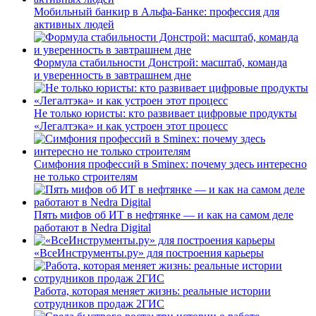
Мобильный банкир в Альфа-Банке: профессия для
активных людей
Формула стабильности Донстрой: масштаб, команда
и уверенность в завтрашнем дне
Не только юристы: кто развивает цифровые продукты
«Легалтэка» и как устроен этот процесс
Симфония профессий в Sminex: почему здесь интересно
не только строителям
Пять мифов об ИТ в нефтянке — и как на самом деле
работают в Nedra Digital
«ВсеИнструменты.ру» для построения карьеры
Работа, которая меняет жизнь: реальные истории
сотрудников продаж 2ГИС