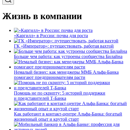
Жизнь в компании
«Каргилл» в России: почва для роста
ГК «Император»: путешествовать, работая вахтой
Больше чем работа: как устроены сообщества Билайна
Немалый бизнес: как менеджеры ММБ Альфа-Банка
помогают предпринимателям расти
Помощь не по скрипту: 5 историй поддержки
и представителей Т-Банка
Как работают в контакт-центре Альфа-Банка: богатый
жизненный опыт и крутой старт