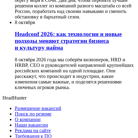
берегу моря в Сочи. Два дня, чтобы перенять лучшие
решения коллег из компаний разного масштаба со всей
России, поработать над своими навыками и сменить
обстановку в бархатный сезон.
8 октября
Headсonf 2026: как технологии и новые
подходы меняют стратегии бизнеса
и культуру найма
8 октября 2026 года мы соберём визионеров, HRD и
HRBP, СЕО и руководителей направлений крупнейших
российских компаний на одной площадке. Они
расскажут, что происходит в индустрии, какие
изменения самые важные, и поделятся решениями
ключевых игроков рынка.
HeadHunter
Размещение вакансий
Поиск по резюме
О компании
Наши вакансии
Реклама на сайте
Требования к ПО