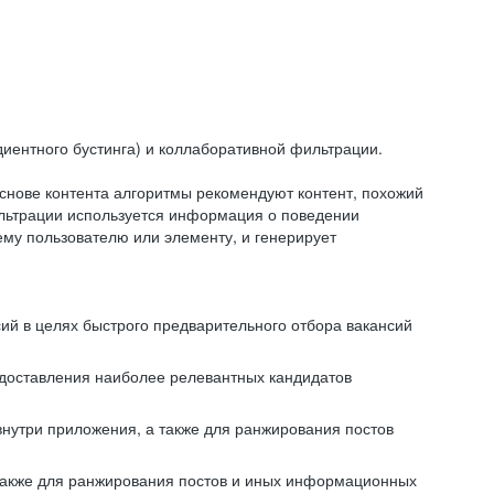
иентного бустинга) и коллаборативной фильтрации.
снове контента алгоритмы рекомендуют контент, похожий
ильтрации используется информация о поведении
ему пользователю или элементу, и генерирует
сий в целях быстрого предварительного отбора вакансий
редоставления наиболее релевантных кандидатов
внутри приложения, а также для ранжирования постов
 также для ранжирования постов и иных информационных