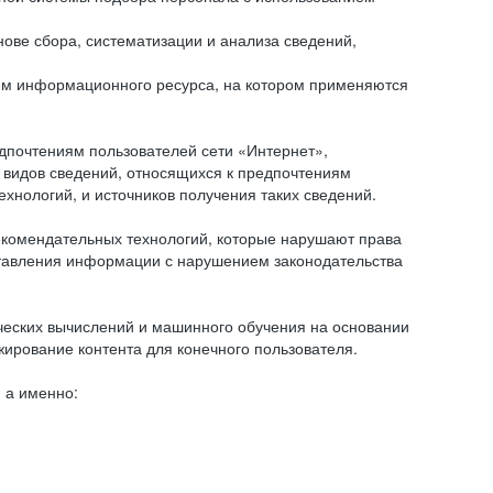
ове сбора, систематизации и анализа сведений,
ем информационного ресурса, на котором применяются
дпочтениям пользователей сети «Интернет»,
 видов сведений, относящихся к предпочтениям
нологий, и источников получения таких сведений.
комендательных технологий, которые нарушают права
оставления информации с нарушением законодательства
еских вычислений и машинного обучения на основании
ирование контента для конечного пользователя.
 а именно: