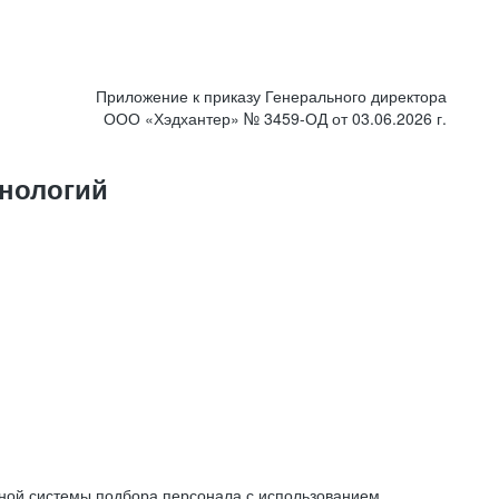
Приложение к приказу Генерального директора
ООО «Хэдхантер» № 3459-ОД от 03.06.2026 г.
нологий
ной системы подбора персонала с использованием