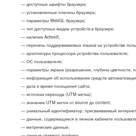
доступные шрифты браузера;
установленные плагины браузера;
параметры WebGL браузера;
тип доступных медиа-устройств в браузере;
наличие ActiveX;
перечень поддерживаемых языков на устройстве поль
архитектура процессора устройства пользователя;
ОС пользователя;
параметры экрана (разрешение, глубина цветности, 
информация об использовании средств автоматизации
дата и время посещения сайта;
источник перехода (UTM метка);
значение UTM меток от source до content;
уникальный идентификатор, присваиваемый интернет
данные, содержащиеся в личном кабинете пользовате
метрические данные;
данные сетевого трафика.