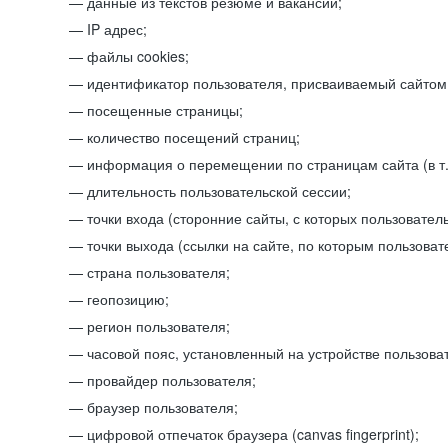
данные из текстов резюме и вакансий;
IP адрес;
файлы cookies;
идентификатор пользователя, присваиваемый сайтом
посещенные страницы;
количество посещений страниц;
информация о перемещении по страницам сайта (в т.
длительность пользовательской сессии;
точки входа (сторонние сайты, с которых пользователь
точки выхода (ссылки на сайте, по которым пользоват
страна пользователя;
геопозицию;
регион пользователя;
часовой пояс, установленный на устройстве пользова
провайдер пользователя;
браузер пользователя;
цифровой отпечаток браузера (canvas fingerprint);