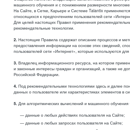
машинного обучения и с понижением размерности многоме
На Сайте, в Сетке, Карьере и Системе Talantix применяют
относящихся к предпочтениям пользователей сети «Интерн
Для целей настоящих Правил применения рекомендательны
рекомендательные технологии.
2.
Настоящие Правила содержат описание процессов и метод
предоставления информации на основе этих сведений, спос
пользователей сети «Интернет», которые используются дл
3.
Владелец информационного ресурса, на котором применя
и законные интересы граждан и организаций, а также не 
Российской Федерации.
4.
Под рекомендательными технологиями здесь и далее по
данных о пользователе или характеристиках элементов в с
5.
Для алгоритмических вычислений и машинного обучения 
данные о любых действиях пользователя на Сайте;
данные о любых запросах пользователя на Сайте;