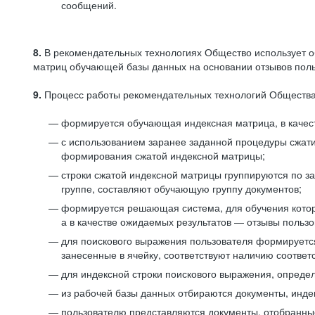
сообщений.
8.
В рекомендательных технологиях Общество использует о
матриц обучающей базы данных на основании отзывов польз
9.
Процесс работы рекомендательных технологий Общества
формируется обучающая индексная матрица, в качест
с использованием заранее заданной процедуры сжат
формирования сжатой индексной матрицы;
строки сжатой индексной матрицы группируются по з
группе, составляют обучающую группу документов;
формируется решающая система, для обучения котор
а в качестве ожидаемых результатов — отзывы польз
для поискового выражения пользователя формируется 
занесенные в ячейку, соответствуют наличию соотве
для индексной строки поискового выражения, опреде
из рабочей базы данных отбираются документы, инде
пользователю представляются документы, отобранны