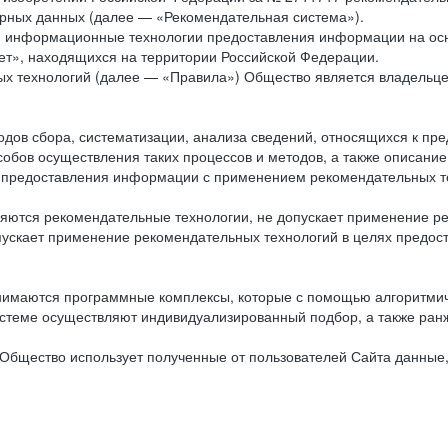
рных данных (далее — «Рекомендательная система»).
ся информационные технологии предоставления информации на осн
ет», находящихся на территории Российской Федерации.
х технологий (далее — «Правила») Общество является владельц
ов сбора, систематизации, анализа сведений, относящихся к пре
обов осуществления таких процессов и методов, а также описание
я предоставления информации с применением рекомендательных тех
ются рекомендательные технологии, не допускает применение ре
допускает применение рекомендательных технологий в целях пред
нимаются программные комплексы, которые с помощью алгоритмич
истеме осуществляют индивидуализированный подбор, а также ранж
Общество использует полученные от пользователей Сайта данные,