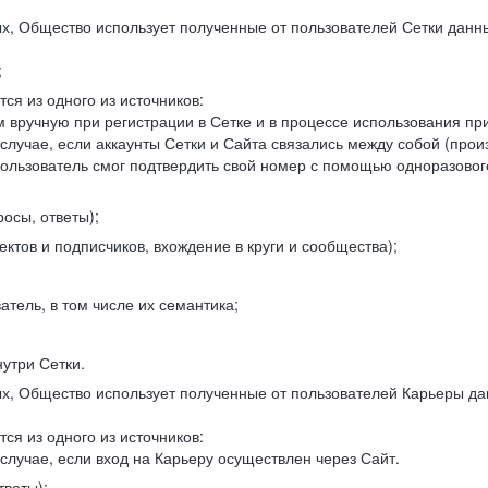
, Общество использует полученные от пользователей Сетки данны
;
ся из одного из источников:
 вручную при регистрации в Сетке и в процессе использования пр
 случае, если аккаунты Сетки и Сайта связались между собой (про
пользователь смог подтвердить свой номер с помощью одноразовог
осы, ответы);
ектов и подписчиков, вхождение в круги и сообщества);
атель, в том числе их семантика;
нутри Сетки.
, Общество использует полученные от пользователей Карьеры да
ся из одного из источников:
случае, если вход на Карьеру осуществлен через Сайт.
тветы);