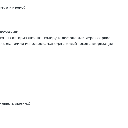
е, а именно:
иложения;
изошла авторизация по номеру телефона или через сервис
о кода, и/или использовался одинаковый токен авторизации
нные, а именно: