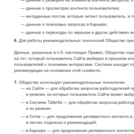
данные о просмотрах контента пользователем;
метаданные постов, которые читает пользователь, в т
данные о поисковых запросах в Карьере;
данные о переходах по экранам и других действиях в
6.
Для работы рекомендательных технологий Общество прим
Данные, указанные в п.5. настоящих Правил, Общество оци
на тот, который пользователь Сайта выбирал в прошлом и
пользователей с похожими интересами. Система находит по
рекомендации на основании этой схожести.
7.
Общество использует рекомендательные технологии:
на Сайте — для обработки запросов работодателей пр
и резюме, из которых пользователь Сайта может выб
в Системе Talantix — для обработки запросов работ
и их резюме;
в Сетке — для предложения релевантного контента в
в лентах подписок и рекомендаций;
в Карьере — для предложения релевантного контента