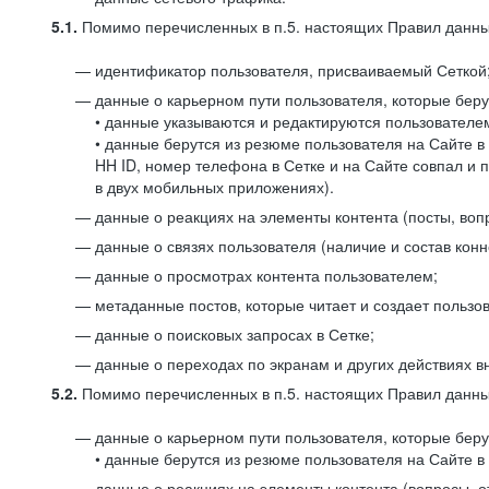
5.1.
Помимо перечисленных в п.5. настоящих Правил данных
идентификатор пользователя, присваиваемый Сеткой
данные о карьерном пути пользователя, которые берут
• данные указываются и редактируются пользователем
• данные берутся из резюме пользователя на Сайте в
HH ID, номер телефона в Сетке и на Сайте совпал и 
в двух мобильных приложениях).
данные о реакциях на элементы контента (посты, вопр
данные о связях пользователя (наличие и состав конн
данные о просмотрах контента пользователем;
метаданные постов, которые читает и создает пользов
данные о поисковых запросах в Сетке;
данные о переходах по экранам и других действиях в
5.2.
Помимо перечисленных в п.5. настоящих Правил данных
данные о карьерном пути пользователя, которые берут
• данные берутся из резюме пользователя на Сайте в 
данные о реакциях на элементы контента (вопросы, о