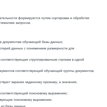
ательности формируются путем сортировки и обработки
тематике запросов.
ие документам обучающей базы данных;
отерей данных с понижением размерности для
 соответствующие сгруппированным строкам в одной
окументов соответствующей обучающей группы документов,
ствуют заранее заданному признаку, а значения,
, соответствующий поисковому выражению;
тствующие поисковому выражению;
из базы данных.