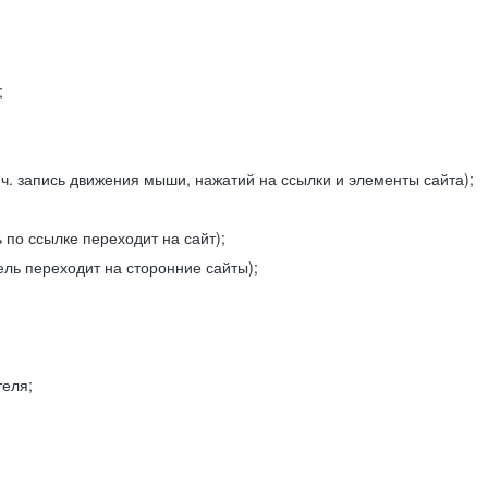
;
ч. запись движения мыши, нажатий на ссылки и элементы сайта);
 по ссылке переходит на сайт);
ель переходит на сторонние сайты);
теля;