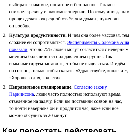
выбирать знакомое, понятное и безопасное. Так мозг
снижает тревогу и экономит энергию. Поэтому иногда нам
проще сделать очередной отчёт, чем думать, нужен ли
он вообще
Культура продуктивности.
И чем она более массовая, тем
сложнее ей сопротивляться.
Эксперименты Соломона Аша
показали
, что до 75% людей могут согласиться с неверным
мнением большинства под давлением группы. Так
и мы имитируем занятость, чтобы не выделяться. И идём
на созвон, только чтобы сказать: «Здравствуйте, коллеги!»,
«Хорошего дня, коллеги»
Неправильное планирование.
Согласно закону
Паркинсона
, люди часто полностью используют время,
отведённое на задачу. Если вы поставили созвон на час,
то почти наверняка он и продлится час, даже если всё
можно обсудить за 20 минут
Как перестать действовать