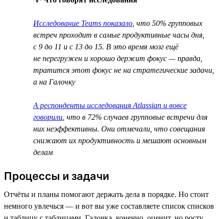
Исследование Teams показало
, что 50% групповых
встреч проходит в самые продуктивные часы дня,
с 9 до 11 и с 13 до 15. В это время мозг ещё
не перегружен и хорошо держит фокус — правда,
тратится этот фокус не на стратегические задачи,
а на Галочку
А респонденты исследования Atlassian и вовсе
говорили
, что в 72% случаев групповые встречи для
них неэффективны. Они отмечали, что совещания
снижают их продуктивность и мешают основным
делам
Процессы и задачи
Отчёты и планы помогают держать дела в порядке. Но стоит
немного увлечься — и вот вы уже составляете список списков
и таблицу с таблицами. Галочка, конечно, оценит, но росту