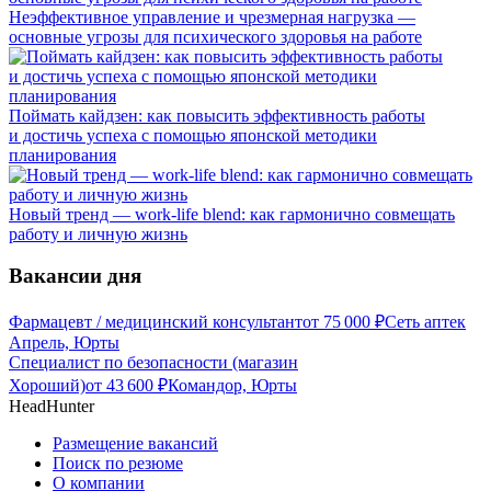
Неэффективное управление и чрезмерная нагрузка —
основные угрозы для психического здоровья на работе
Поймать кайдзен: как повысить эффективность работы
и достичь успеха с помощью японской методики
планирования
Новый тренд — work-life blend: как гармонично совмещать
работу и личную жизнь
Вакансии дня
Фармацевт / медицинский консультант
от
75 000
₽
Сеть аптек
Апрель, Юрты
Специалист по безопасности (магазин
Хороший)
от
43 600
₽
Командор, Юрты
HeadHunter
Размещение вакансий
Поиск по резюме
О компании