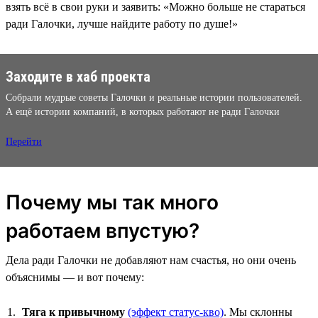
взять всё в свои руки и заявить: «Можно больше не стараться
ради Галочки, лучше найдите работу по душе!»
Заходите в хаб проекта
Собрали мудрые советы Галочки и реальные истории пользователей.
А ещё истории компаний, в которых работают не ради Галочки
Перейти
Почему мы так много
работаем впустую?
Дела ради Галочки не добавляют нам счастья, но они очень
объяснимы — и вот почему:
Тяга к привычному
(эффект статус-кво)
. Мы склонны