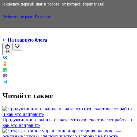
и сделать первый шаг к работе, от которой горят глаза!
Работать не ради Галочки
↩
На главную блога
15
Читайте также
Продуктивность вышла из чата: что отвлекает вас от работы и
как это исправить