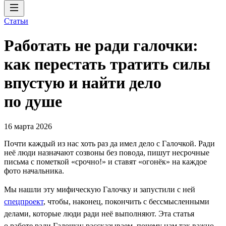
Статьи
Работать не ради галочки:
как перестать тратить силы
впустую и найти дело
по душе
16 марта 2026
Почти каждый из нас хоть раз да имел дело с Галочкой. Ради
неё люди назначают созвоны без повода, пишут несрочные
письма с пометкой «срочно!» и ставят «огонёк» на каждое
фото начальника.
Мы нашли эту мифическую Галочку и запустили с ней
спецпроект
, чтобы, наконец, покончить с бессмысленными
делами, которые люди ради неё выполняют. Эта статья
о работе ради Галочки: рассказываем, почему нам так важно