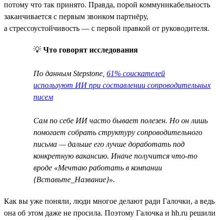
потому что так принято. Правда, порой коммуникабельность
заканчивается с первым звонком партнёру,
а стрессоустойчивость — с первой правкой от руководителя.
💡
Что говорят исследования
По данным Stepstone,
61% соискателей
используют ИИ при составлении сопроводительных
писем
Сам по себе ИИ часто бывает полезен. Но он лишь
помогает собрать структуру сопроводительного
письма — дальше его лучше доработать под
конкретную вакансию. Иначе получится что-то
вроде «Мечтаю работать в компании
{Вставьте_Название}».
Как вы уже поняли, люди многое делают ради Галочки, а ведь
она об этом даже не просила. Поэтому Галочка и hh.ru решили