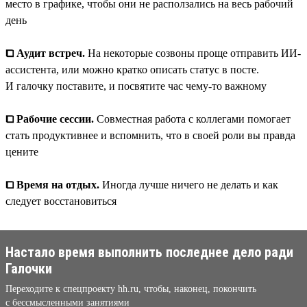
место в графике, чтобы они не расползались на весь рабочий
день
⧠ Аудит встреч.
На некоторые созвоны проще отправить ИИ-
ассистента, или можно кратко описать статус в посте.
И галочку поставите, и посвятите час чему-то важному
⧠ Рабочие сессии.
Совместная работа с коллегами помогает
стать продуктивнее и вспомнить, что в своей роли вы правда
цените
⧠ Время на отдых.
Иногда лучше ничего не делать и как
следует восстановиться
Настало время выполнить последнее дело ради
Галочки
Переходите к спецпроекту hh.ru, чтобы, наконец, покончить
с бессмысленными занятиями