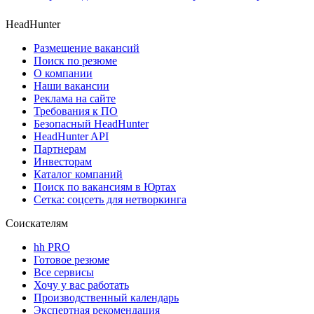
HeadHunter
Размещение вакансий
Поиск по резюме
О компании
Наши вакансии
Реклама на сайте
Требования к ПО
Безопасный HeadHunter
HeadHunter API
Партнерам
Инвесторам
Каталог компаний
Поиск по вакансиям в Юртах
Сетка: соцсеть для нетворкинга
Соискателям
hh PRO
Готовое резюме
Все сервисы
Хочу у вас работать
Производственный календарь
Экспертная рекомендация