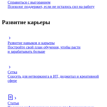
Справиться с выгоранием
Психолог поддержит, если не осталось сил на работу
Развитие карьеры
Развитие навыков и карьеры
Постройте свой план обучения, чтобы расти
и зарабатывать больше
Сетка
Соцсеть для нетворкинга в ИТ, диджитал и креативной
сфере
Статьи