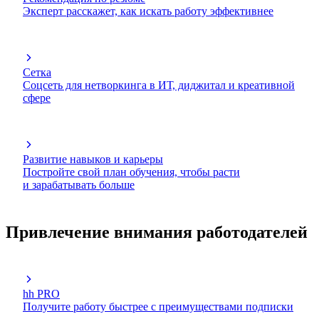
Эксперт расскажет, как искать работу эффективнее
Сетка
Соцсеть для нетворкинга в ИТ, диджитал и креативной
сфере
Развитие навыков и карьеры
Постройте свой план обучения, чтобы расти
и зарабатывать больше
Привлечение внимания работодателей
hh PRO
Получите работу быстрее с преимуществами подписки