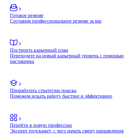
Готовое резюме
Составим профессиональное резюме за вас
Построить карьерный план
Переходите на новый карьерный уровень с помощью
наставника
Проработать стратегию поиска
Поможем искать работу быстрее и эффективнее
Перейти в новую профессию
Эксперт подскажет, с чего начать смену направления